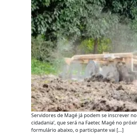
Servidores de Magé já podem se inscrever no
cidadania’, que será na Faetec Magé no próxim
formulário abaixo, o participante vai […]