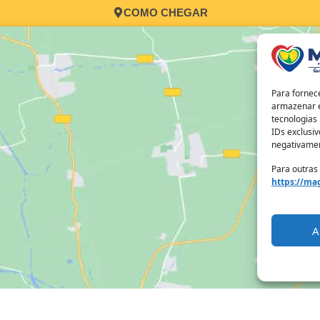
COMO CHEGAR
Para fornec
armazenar e
tecnologias
IDs exclusiv
negativamen
Para outras
https://mag
A