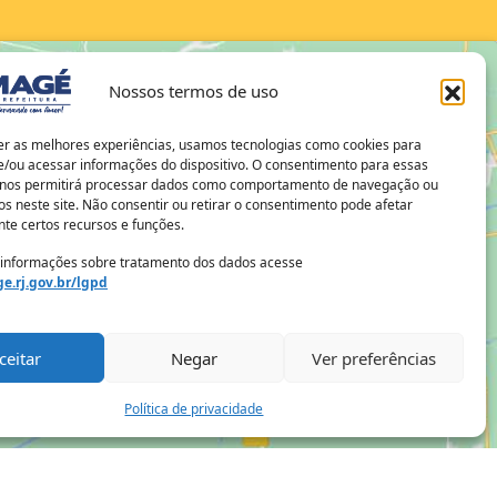
Nossos termos de uso
er as melhores experiências, usamos tecnologias como cookies para
/ou acessar informações do dispositivo. O consentimento para essas
 nos permitirá processar dados como comportamento de navegação ou
os neste site. Não consentir ou retirar o consentimento pode afetar
te certos recursos e funções.
 informações sobre tratamento dos dados acesse
e.rj.gov.br/lgpd
ceitar
Negar
Ver preferências
Política de privacidade