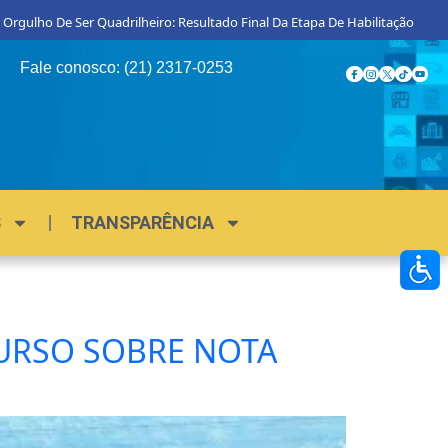
 Orgulho De Ser Quadrilheiro: Resultado Final Da Etapa De Habilitação
Fale conosco: (21) 2317-0253
S
TRANSPARÊNCIA
CURSO SOBRE NOTA