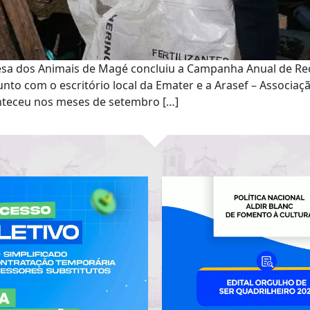
efesa dos Animais de Magé concluiu a Campanha Anual de 
junto com o escritório local da Emater e a Arasef – Associ
nteceu nos meses de setembro […]