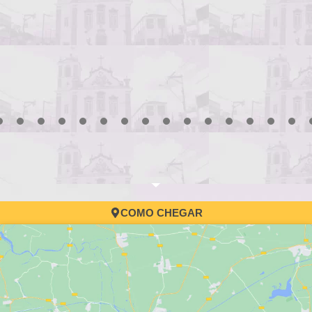
3
4
5
6
7
8
9
10
11
12
13
14
15
16
17
COMO CHEGAR