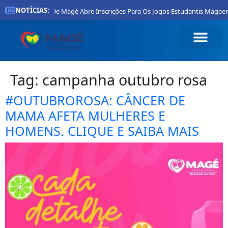
NOTÍCIAS:
Prefeitura De Magé Abre Inscrições Para Os Jogos Estudantis Mageen
Tag:
campanha outubro rosa
#OUTUBROROSA: CÂNCER DE
MAMA AFETA MULHERES E
HOMENS. CLIQUE E SAIBA MAIS