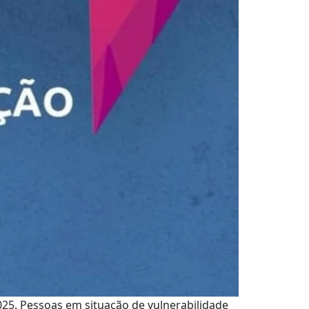
25. Pessoas em situação de vulnerabilidade