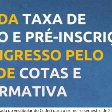
a do vestibular do Cederj para o primeiro semestre de 20