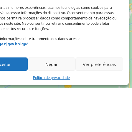
er as melhores experiências, usamos tecnologias como cookies para
/ou acessar informações do dispositivo. O consentimento para essas
 nos permitirá processar dados como comportamento de navegação ou
os neste site. Não consentir ou retirar o consentimento pode afetar
te certos recursos e funções.
 informações sobre tratamento dos dados acesse
e.rj.gov.br/lgpd
ceitar
Negar
Ver preferências
Política de privacidade