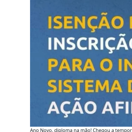
Ano Novo, diploma na mão! Chegou a temporad