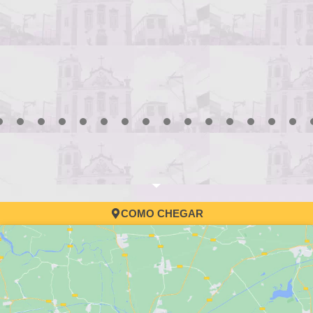
3
4
5
6
7
8
9
10
11
12
13
14
15
16
17
COMO CHEGAR