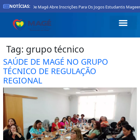
NOTÍCIAS:
Prefeitura De Magé Abre Inscrições Para Os Jogos Estudantis Mageen
Tag:
grupo técnico
SAÚDE DE MAGÉ NO GRUPO
TÉCNICO DE REGULAÇÃO
REGIONAL