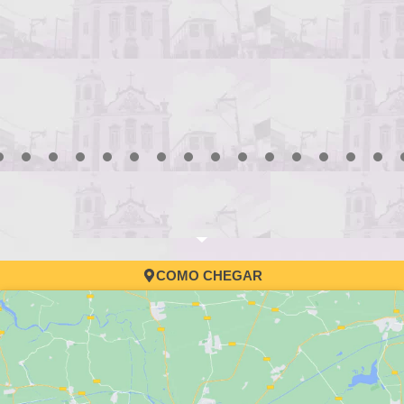
3
4
5
6
7
8
9
10
11
12
13
14
15
16
17
COMO CHEGAR