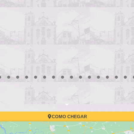
3
4
5
6
7
8
9
10
11
12
13
14
15
16
17
COMO CHEGAR