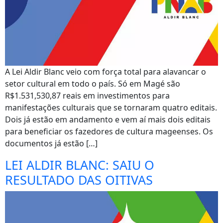
A Lei Aldir Blanc veio com força total para alavancar o
setor cultural em todo o país. Só em Magé são
R$1.531,530,87 reais em investimentos para
manifestações culturais que se tornaram quatro editais.
Dois já estão em andamento e vem aí mais dois editais
para beneficiar os fazedores de cultura mageenses. Os
documentos já estão […]
LEI ALDIR BLANC: SAIU O
RESULTADO DAS OITIVAS