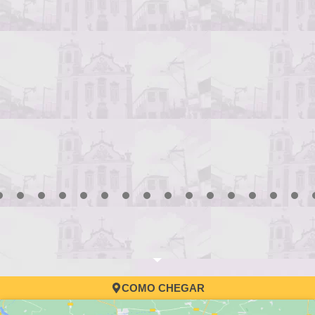
3
4
5
6
7
8
9
10
11
12
13
14
15
16
17
COMO CHEGAR