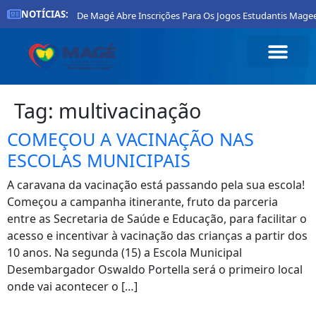
NOTÍCIAS:
Prefeitura De Magé Abre Inscrições Para Os Jogos Estudantis Magee
Tag:
multivacinação
COMEÇOU A VACINAÇÃO NAS
ESCOLAS MUNICIPAIS
A caravana da vacinação está passando pela sua escola!
Começou a campanha itinerante, fruto da parceria
entre as Secretaria de Saúde e Educação, para facilitar o
acesso e incentivar à vacinação das crianças a partir dos
10 anos. Na segunda (15) a Escola Municipal
Desembargador Oswaldo Portella será o primeiro local
onde vai acontecer o […]