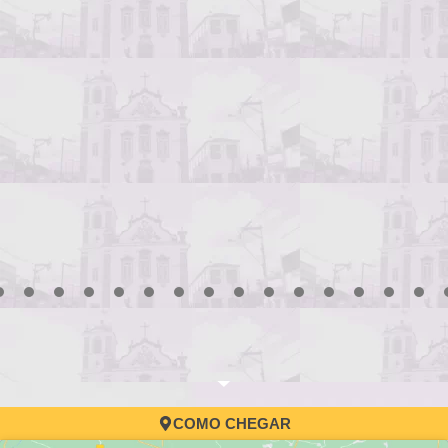
3
4
5
6
7
8
9
10
11
12
13
14
15
16
17
COMO CHEGAR