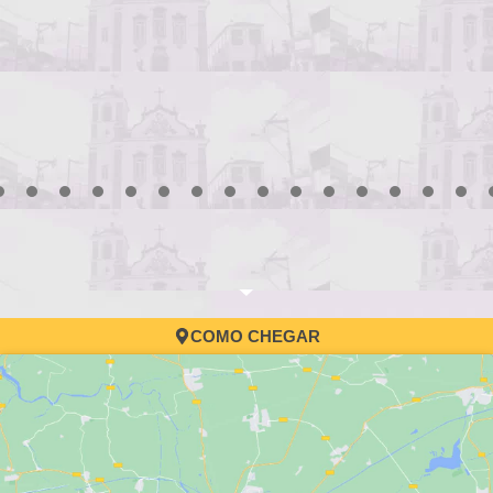
3
4
5
6
7
8
9
10
11
12
13
14
15
16
17
COMO CHEGAR