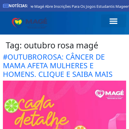
NOTÍCIAS:
Prefeitura De Magé Abre Inscrições Para Os Jogos Estudantis Mageen
Tag:
outubro rosa magé
#OUTUBROROSA: CÂNCER DE
MAMA AFETA MULHERES E
HOMENS. CLIQUE E SAIBA MAIS