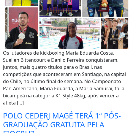
Os lutadores de kickboxing Maria Eduarda Costa,
Suellen Bittencourt e Danilo Ferreira conquistaram,
juntos, mais quatro títulos para o Brasil, nas
competições que aconteceram em Santiago, na capital
do Chile, no último final de semana. No Campeonato
Pan-Americano, Maria Eduarda, a Maria Samurai, foi a
bicampeã na categoria K1 Style 48kg, após vencer a
atleta […]
POLO CEDERJ MAGÉ TERÁ 1ª PÓS-
GRADUAÇÃO GRATUITA PELA