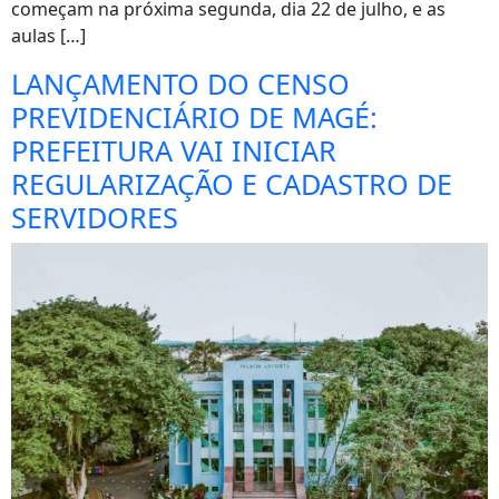
começam na próxima segunda, dia 22 de julho, e as
aulas […]
LANÇAMENTO DO CENSO
PREVIDENCIÁRIO DE MAGÉ:
PREFEITURA VAI INICIAR
REGULARIZAÇÃO E CADASTRO DE
SERVIDORES