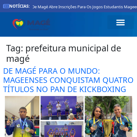
NOTÍCIAS:
Prefeitura De Magé Abre Inscrições Para Os Jogos Estudantis Mageen
Tag:
prefeitura municipal de
magé
DE MAGÉ PARA O MUNDO:
MAGEENSES CONQUISTAM QUATRO
TÍTULOS NO PAN DE KICKBOXING