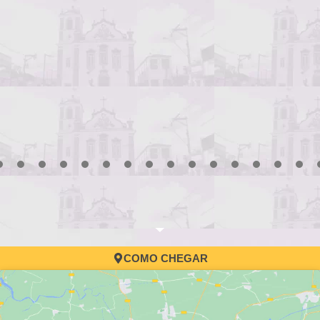
3
4
5
6
7
8
9
10
11
12
13
14
15
16
17
COMO CHEGAR