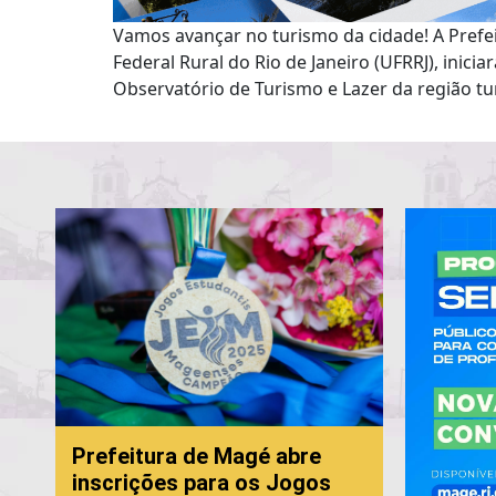
Vamos avançar no turismo da cidade! A Prefei
Federal Rural do Rio de Janeiro (UFRRJ), inici
Observatório de Turismo e Lazer da região tur
Prefeitura de Magé abre
inscrições para os Jogos