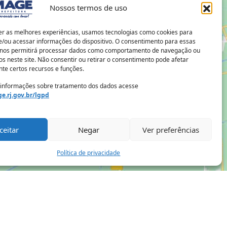
Nossos termos de uso
er as melhores experiências, usamos tecnologias como cookies para
/ou acessar informações do dispositivo. O consentimento para essas
 nos permitirá processar dados como comportamento de navegação ou
os neste site. Não consentir ou retirar o consentimento pode afetar
te certos recursos e funções.
 informações sobre tratamento dos dados acesse
e.rj.gov.br/lgpd
ceitar
Negar
Ver preferências
Política de privacidade