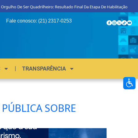
 Orgulho De Ser Quadrilheiro: Resultado Final Da Etapa De Habilitação
Fale conosco: (21) 2317-0253
S
TRANSPARÊNCIA
O PÚBLICA SOBRE