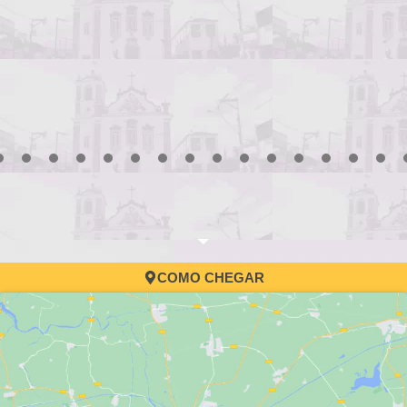
3
4
5
6
7
8
9
10
11
12
13
14
15
16
17
COMO CHEGAR