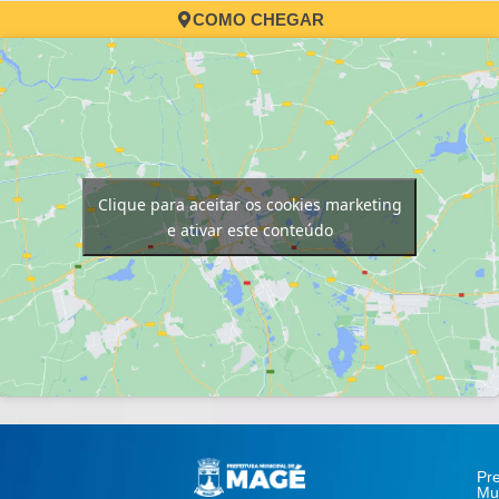
COMO CHEGAR
Clique para aceitar os cookies marketing
e ativar este conteúdo
Pre
Mun