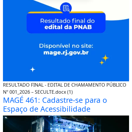
RESULTADO FINAL - EDITAL DE CHAMAMENTO PÚBLICO
Nº 001_2026 – SECULTE.docx (1)
MAGÉ 461: Cadastre-se para o
Espaço de Acessibilidade