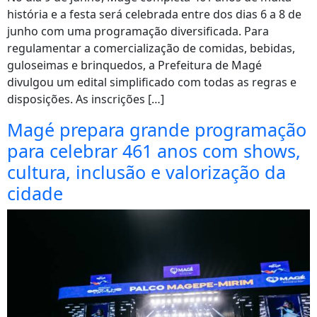
história e a festa será celebrada entre dos dias 6 a 8 de
junho com uma programação diversificada. Para
regulamentar a comercialização de comidas, bebidas,
guloseimas e brinquedos, a Prefeitura de Magé
divulgou um edital simplificado com todas as regras e
disposições. As inscrições […]
Magé prepara grande programação
para celebrar 461 anos com shows,
cultura, inclusão e valorização da
cidade