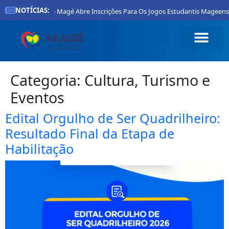
NOTÍCIAS:
Prefeitura De Magé Abre Inscrições Para Os Jogos Estudantis Mageenses 2
Categoria:
Cultura, Turismo e
Eventos
Edital Orgulho de Ser Quadrilheiro:
Resultado Final da Etapa de
Habilitação