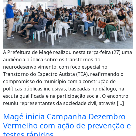
A Prefeitura de Magé realizou nesta terça-feira (27) uma
audiência pública sobre os transtornos do
neurodesenvolvimento, com foco especial no
Transtorno do Espectro Autista (TEA), reafirmando o
compromisso do município com a construção de
políticas públicas inclusivas, baseadas no diálogo, na
escuta qualificada e na participação social. O encontro
reuniu representantes da sociedade civil, através […]
Magé inicia Campanha Dezembro
Vermelho com ação de prevenção e
testes rápidos