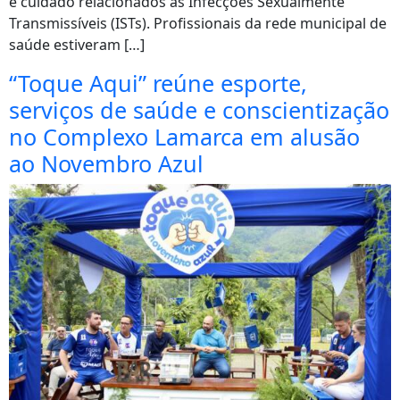
e cuidado relacionados às Infecções Sexualmente
Transmissíveis (ISTs). Profissionais da rede municipal de
saúde estiveram […]
“Toque Aqui” reúne esporte,
serviços de saúde e conscientização
no Complexo Lamarca em alusão
ao Novembro Azul