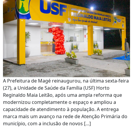
A Prefeitura de Magé reinaugurou, na última sexta-feira
(27), a Unidade de Saúde da Família (USF) Horto
Reginaldo Maia Leitão, após uma ampla reforma que
modernizou completamente o espaço e ampliou a
capacidade de atendimento à população. A entrega
marca mais um avanço na rede de Atenção Primária do
município, com a inclusão de novos […]