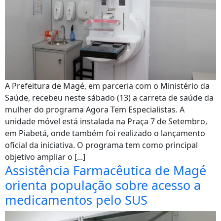
A Prefeitura de Magé, em parceria com o Ministério da
Saúde, recebeu neste sábado (13) a carreta de saúde da
mulher do programa Agora Tem Especialistas. A
unidade móvel está instalada na Praça 7 de Setembro,
em Piabetá, onde também foi realizado o lançamento
oficial da iniciativa. O programa tem como principal
objetivo ampliar o [...]
Assistência Farmacêutica de Magé
orienta população sobre acesso a
medicamentos pelo SUS