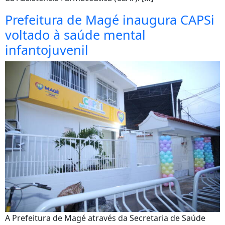
Prefeitura de Magé inaugura CAPSi
voltado à saúde mental
infantojuvenil
A Prefeitura de Magé através da Secretaria de Saúde