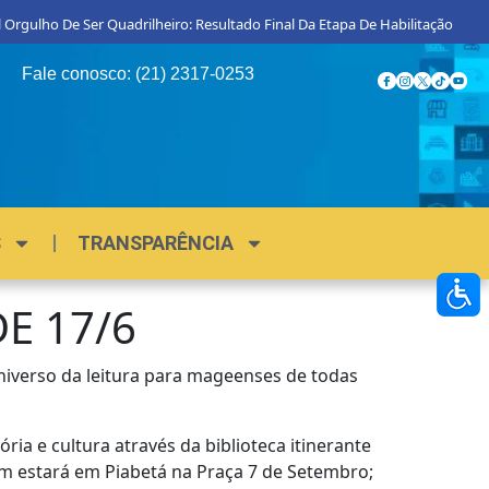
 Orgulho De Ser Quadrilheiro: Resultado Final Da Etapa De Habilitação
Fale conosco: (21) 2317-0253
S
TRANSPARÊNCIA
E 17/6
 universo da leitura para mageenses de todas
ia e cultura através da biblioteca itinerante
ém estará em Piabetá na Praça 7 de Setembro;