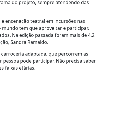
grama do projeto, sempre atendendo das
 e encenação teatral em incursões nas
 mundo tem que aproveitar e participar,
tados. Na edição passada foram mais de 4,2
ação, Sandra Ramaldo.
m carroceria adaptada, que percorrem as
r pessoa pode participar. Não precisa saber
s faixas etárias.