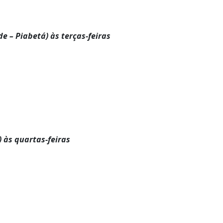
e – Piabetá) às terças-feiras
 às quartas-feiras