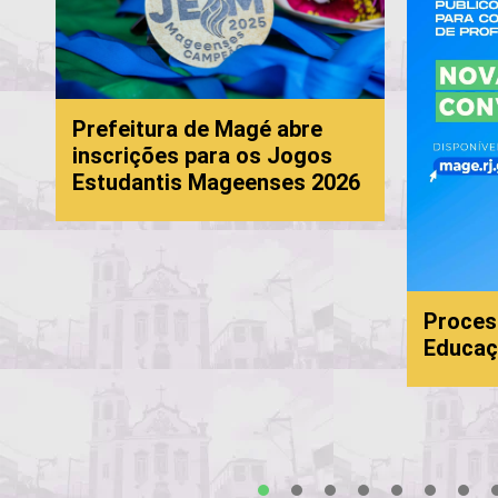
Prefeitura de Magé abre
inscrições para os Jogos
Estudantis Mageenses 2026
Proces
Educaç
s
1
2