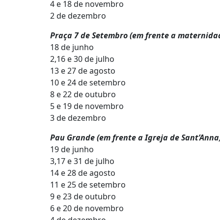
4 e 18 de novembro
2 de dezembro
Praça 7 de Setembro (em frente a maternidad
18 de junho
2,16 e 30 de julho
13 e 27 de agosto
10 e 24 de setembro
8 e 22 de outubro
5 e 19 de novembro
3 de dezembro
Pau Grande (em frente a Igreja de Sant’Anna)
19 de junho
3,17 e 31 de julho
14 e 28 de agosto
11 e 25 de setembro
9 e 23 de outubro
6 e 20 de novembro