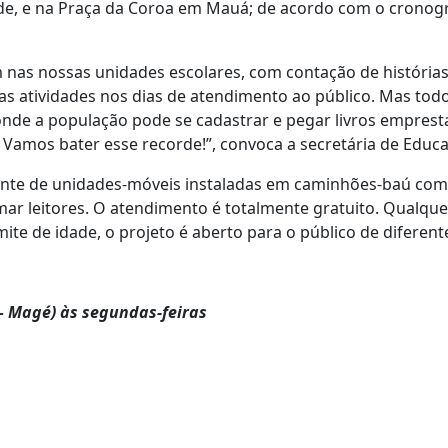
nde, e na Praça da Coroa em Mauá; de acordo com o crono
 nas nossas unidades escolares, com contação de histórias
s atividades nos dias de atendimento ao público. Mas todo
 onde a população pode se cadastrar e pegar livros empres
 Vamos bater esse recorde!”, convoca a secretária de Educ
nerante de unidades-móveis instaladas em caminhões-baú co
mar leitores. O atendimento é totalmente gratuito. Qualque
mite de idade, o projeto é aberto para o público de diferente
 – Magé) às segundas-feiras