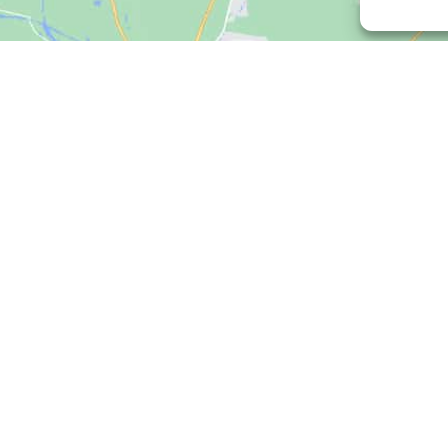
Clique para aceitar os cookies marketing
e ativar este conteúdo