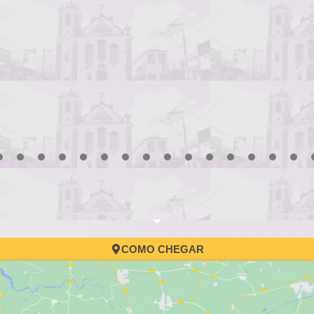
3
4
5
6
7
8
9
10
11
12
13
14
15
16
17
COMO CHEGAR