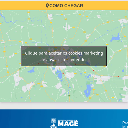
COMO CHEGAR
Clique para aceitar os cookies marketing
e ativar este conteúdo
Pre
Mun