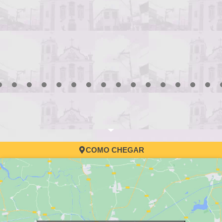
3
4
5
6
7
8
9
10
11
12
13
14
15
16
17
COMO CHEGAR