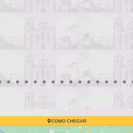
3
4
5
6
7
8
9
10
11
12
13
14
15
16
17
COMO CHEGAR