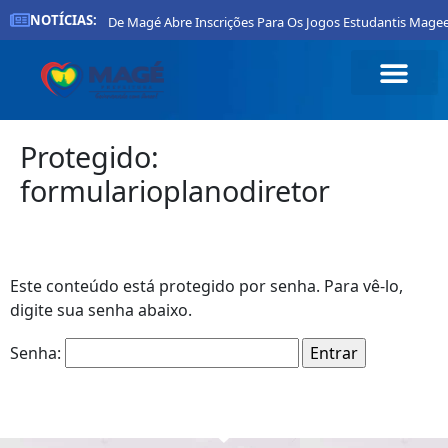
NOTÍCIAS:
Prefeitura De Magé Abre Inscrições Para Os Jogos Estudantis Magee
Protegido:
formularioplanodiretor
Este conteúdo está protegido por senha. Para vê-lo,
digite sua senha abaixo.
Senha: