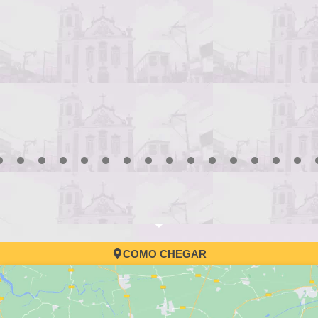
3
4
5
6
7
8
9
10
11
12
13
14
15
16
17
COMO CHEGAR