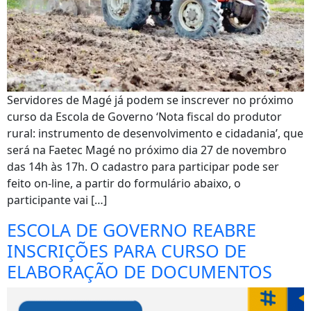
Servidores de Magé já podem se inscrever no próximo
curso da Escola de Governo ‘Nota fiscal do produtor
rural: instrumento de desenvolvimento e cidadania’, que
será na Faetec Magé no próximo dia 27 de novembro
das 14h às 17h. O cadastro para participar pode ser
feito on-line, a partir do formulário abaixo, o
participante vai […]
ESCOLA DE GOVERNO REABRE
INSCRIÇÕES PARA CURSO DE
ELABORAÇÃO DE DOCUMENTOS