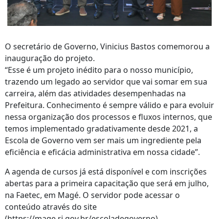
O secretário de Governo, Vinicius Bastos comemorou a
inauguração do projeto.
“Esse é um projeto inédito para o nosso município,
trazendo um legado ao servidor que vai somar em sua
carreira, além das atividades desempenhadas na
Prefeitura. Conhecimento é sempre válido e para evoluir
nessa organização dos processos e fluxos internos, que
temos implementado gradativamente desde 2021, a
Escola de Governo vem ser mais um ingrediente pela
eficiência e eficácia administrativa em nossa cidade”.
A agenda de cursos já está disponível e com inscrições
abertas para a primeira capacitação que será em julho,
na Faetec, em Magé. O servidor pode acessar o
conteúdo através do site
(https://mage.rj.gov.br/escoladegoverno).