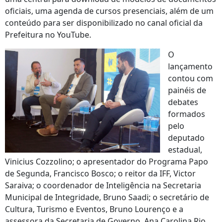
oficiais, uma agenda de cursos presenciais, além de um
conteúdo para ser disponibilizado no canal oficial da
Prefeitura no YouTube.
O
lançamento
contou com
painéis de
debates
formados
pelo
deputado
estadual,
Vinicius Cozzolino; o apresentador do Programa Papo
de Segunda, Francisco Bosco; o reitor da IFF, Victor
Saraiva; o coordenador de Inteligência na Secretaria
Municipal de Integridade, Bruno Saadi; o secretário de
Cultura, Turismo e Eventos, Bruno Lourenço e a
assessora da Secretaria de Governo, Ana Carolina Rio .