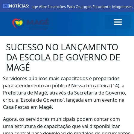
NOTÍCIAS:
eitura De Magé Abre Inscrições Para Os Jogos Estudantis Mageenses 2026
SUCESSO NO LANÇAMENTO
DA ESCOLA DE GOVERNO DE
MAGÉ
Servidores públicos mais capacitados e preparados
para atendimento ao público! Nessa terça-feira (14), a
Prefeitura de Magé, através da Secretaria de Governo,
criou a ‘Escola de Governo’, lançada em um evento na
Casa Festas em Magé.
Agora, os servidores municipais podem contar com
uma estrutura de capacitação que vai disponibilizar
uma central para download de modelos de documentos