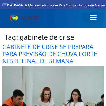
NOTÍCIAS:
Prefeitura De Magé Abre Inscrições Para Os Jogos Estudantis Mageens
Tag:
gabinete de crise
GABINETE DE CRISE SE PREPARA
PARA PREVISÃO DE CHUVA FORTE
NESTE FINAL DE SEMANA