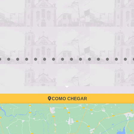
3
4
5
6
7
8
9
10
11
12
13
14
15
16
17
COMO CHEGAR