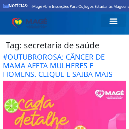
NOTÍCIAS:
Prefeitura De Magé Abre Inscrições Para Os Jogos Estudantis Mageense
Tag:
secretaria de saúde
#OUTUBROROSA: CÂNCER DE
MAMA AFETA MULHERES E
HOMENS. CLIQUE E SAIBA MAIS