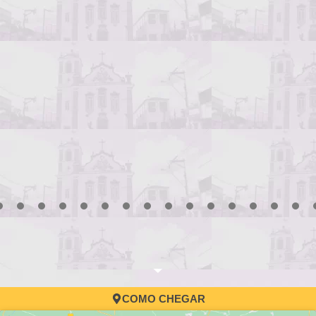
3
4
5
6
7
8
9
10
11
12
13
14
15
16
17
COMO CHEGAR