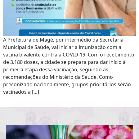
A Prefeitura de Magé, por intermédio da Secretaria
Municipal de Saúde, vai iniciar a imunização com a
vacina bivalente contra a COVID-19. Com o recebimento
de 3.180 doses, a cidade se prepara para dar início à
primeira etapa dessa vacinação, seguindo as
recomendações do Ministério da Saúde. Como
preconizado nacionalmente, grupos prioritários serão
vacinados a […]