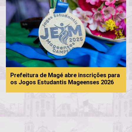
efeitura de Magé abre inscrições para
 Jogos Estudantis Mageenses 2026
Proc
conv