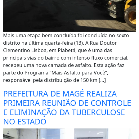
Mais uma etapa bem concluída foi concluída no sexto
distrito na última quarta-feira (13). A Rua Doutor
Clementino Lisboa, em Piabetá, que é uma das
principais vias do bairro com intenso fluxo comercial,
recebeu uma nova camada de asfalto. Esta ação faz
parte do Programa “Mais Asfalto para Você”,
responsável pela distribuição de 150 km […]
PREFEITURA DE MAGÉ REALIZA
PRIMEIRA REUNIÃO DE CONTROLE
E ELIMINAÇÃO DA TUBERCULOSE
NO ESTADO