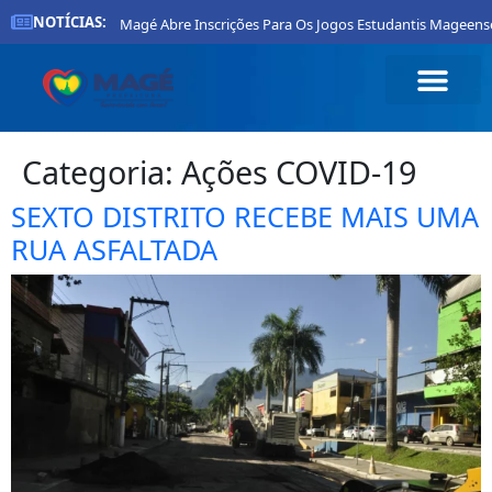
NOTÍCIAS:
Prefeitura De Magé Abre Inscrições Para Os Jogos Estudantis Mageenses
Categoria:
Ações COVID-19
SEXTO DISTRITO RECEBE MAIS UMA
RUA ASFALTADA