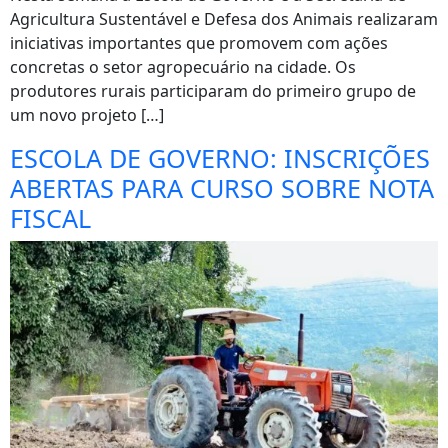
Agricultura Sustentável e Defesa dos Animais realizaram
iniciativas importantes que promovem com ações
concretas o setor agropecuário na cidade. Os
produtores rurais participaram do primeiro grupo de
um novo projeto […]
ESCOLA DE GOVERNO: INSCRIÇÕES
ABERTAS PARA CURSO SOBRE NOTA
FISCAL