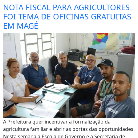
NOTA FISCAL PARA AGRICULTORES
FOI TEMA DE OFICINAS GRATUITAS
EM MAGÉ
A Prefeitura quer incentivar a formalização da
agricultura familiar e abrir as portas das oportunidades.
Nesta semana a Escola de Governo e a Secretaria de