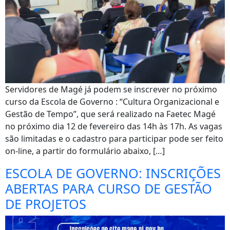
Servidores de Magé já podem se inscrever no próximo
curso da Escola de Governo : “Cultura Organizacional e
Gestão de Tempo”, que será realizado na Faetec Magé
no próximo dia 12 de fevereiro das 14h às 17h. As vagas
são limitadas e o cadastro para participar pode ser feito
on-line, a partir do formulário abaixo, […]
ESCOLA DE GOVERNO: INSCRIÇÕES
ABERTAS PARA CURSO DE GESTÃO
DE PROJETOS