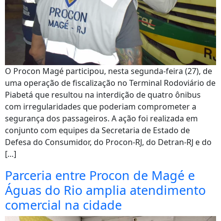
O Procon Magé participou, nesta segunda-feira (27), de
uma operação de fiscalização no Terminal Rodoviário de
Piabetá que resultou na interdição de quatro ônibus
com irregularidades que poderiam comprometer a
segurança dos passageiros. A ação foi realizada em
conjunto com equipes da Secretaria de Estado de
Defesa do Consumidor, do Procon-RJ, do Detran-RJ e do
[…]
Parceria entre Procon de Magé e
Águas do Rio amplia atendimento
comercial na cidade