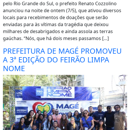
pelo Rio Grande do Sul, o prefeito Renato Cozzolino
anunciou na noite de ontem (7/5), que ativou diversos
locais para recebimentos de doações que serão
enviadas para às vítimas da tragédia que deixou
milhares de desabrigados e ainda assola as terras
gaúchas. “Nós, que há dois meses passamos […]
PREFEITURA DE MAGÉ PROMOVEU
A 3ª EDIÇÃO DO FEIRÃO LIMPA
NOME