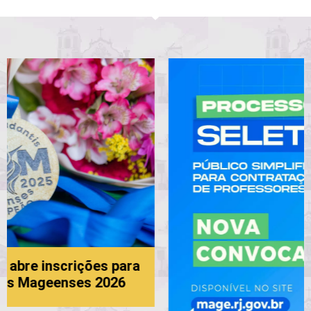
ara
6