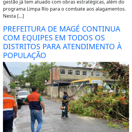
gestão já tem atuado com obras estratégicas, além do
programa Limpa Rio para o combate aos alagamentos.
Nesta […]
PREFEITURA DE MAGÉ CONTINUA
COM EQUIPES EM TODOS OS
DISTRITOS PARA ATENDIMENTO À
POPULAÇÃO