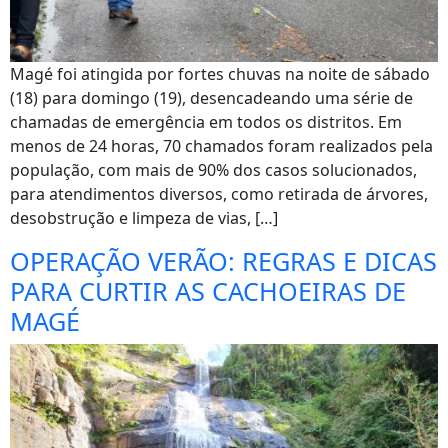
Magé foi atingida por fortes chuvas na noite de sábado
(18) para domingo (19), desencadeando uma série de
chamadas de emergência em todos os distritos. Em
menos de 24 horas, 70 chamados foram realizados pela
população, com mais de 90% dos casos solucionados,
para atendimentos diversos, como retirada de árvores,
desobstrução e limpeza de vias, […]
OPERAÇÃO VERÃO: REGRAS E DICAS
PARA CURTIR AS CACHOEIRAS DE
MAGÉ