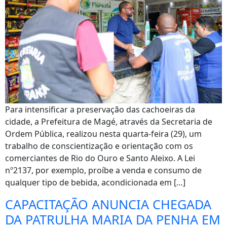
Para intensificar a preservação das cachoeiras da
cidade, a Prefeitura de Magé, através da Secretaria de
Ordem Pública, realizou nesta quarta-feira (29), um
trabalho de conscientização e orientação com os
comerciantes de Rio do Ouro e Santo Aleixo. A Lei
nº2137, por exemplo, proíbe a venda e consumo de
qualquer tipo de bebida, acondicionada em […]
CAPACITAÇÃO ANUNCIA CHEGADA
DA PATRULHA MARIA DA PENHA EM