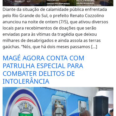
Diante da situação de calamidade pública enfrentada
pelo Rio Grande do Sul, o prefeito Renato Cozzolino
anunciou na noite de ontem (7/5), que ativou diversos
locais para recebimentos de doações que serão
enviadas para às vítimas da tragédia que deixou
milhares de desabrigados e ainda assola as terras
gaúchas. “Nós, que há dois meses passamos […]
MAGÉ AGORA CONTA COM
PATRULHA ESPECIAL PARA
COMBATER DELITOS DE
INTOLERÂNCIA