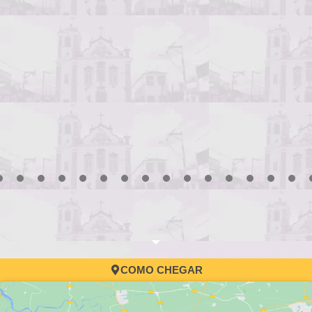
3
4
5
6
7
8
9
10
11
12
13
14
15
16
17
COMO CHEGAR