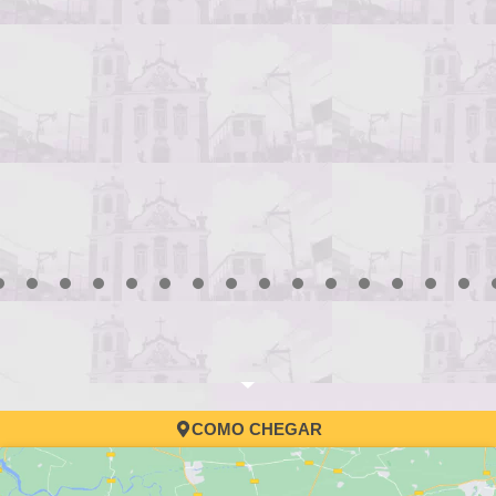
3
4
5
6
7
8
9
10
11
12
13
14
15
16
17
COMO CHEGAR