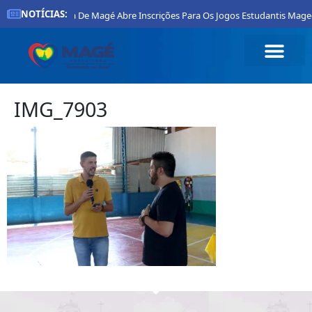
NOTÍCIAS:
l
Prefeitura De Magé Abre Inscrições Para Os Jogos Estudantis Mage
IMG_7903