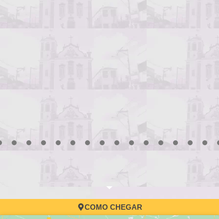
3
4
5
6
7
8
9
10
11
12
13
14
15
16
17
COMO CHEGAR