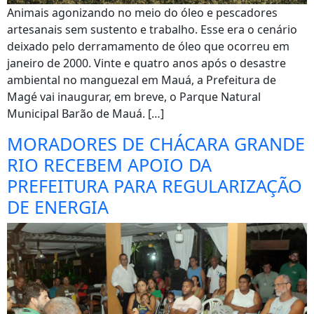
Animais agonizando no meio do óleo e pescadores
artesanais sem sustento e trabalho. Esse era o cenário
deixado pelo derramamento de óleo que ocorreu em
janeiro de 2000. Vinte e quatro anos após o desastre
ambiental no manguezal em Mauá, a Prefeitura de
Magé vai inaugurar, em breve, o Parque Natural
Municipal Barão de Mauá. […]
MORADORES DE CHÁCARA GRANDE
RIO RECEBEM APOIO DA
PREFEITURA PARA REGULARIZAÇÃO
DE ENERGIA