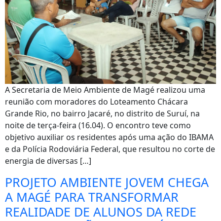
A Secretaria de Meio Ambiente de Magé realizou uma
reunião com moradores do Loteamento Chácara
Grande Rio, no bairro Jacaré, no distrito de Suruí, na
noite de terça-feira (16.04). O encontro teve como
objetivo auxiliar os residentes após uma ação do IBAMA
e da Polícia Rodoviária Federal, que resultou no corte de
energia de diversas […]
PROJETO AMBIENTE JOVEM CHEGA
A MAGÉ PARA TRANSFORMAR
REALIDADE DE ALUNOS DA REDE