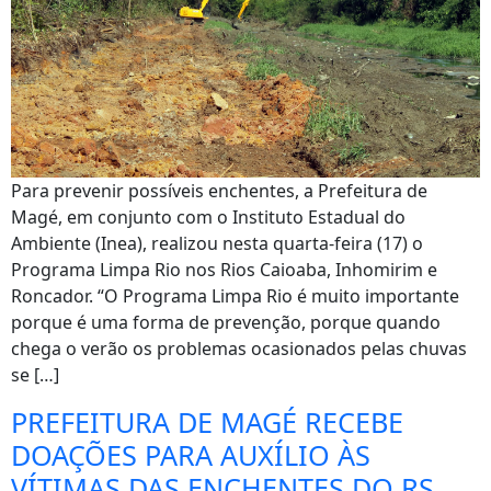
Para prevenir possíveis enchentes, a Prefeitura de
Magé, em conjunto com o Instituto Estadual do
Ambiente (Inea), realizou nesta quarta-feira (17) o
Programa Limpa Rio nos Rios Caioaba, Inhomirim e
Roncador. “O Programa Limpa Rio é muito importante
porque é uma forma de prevenção, porque quando
chega o verão os problemas ocasionados pelas chuvas
se […]
PREFEITURA DE MAGÉ RECEBE
DOAÇÕES PARA AUXÍLIO ÀS
VÍTIMAS DAS ENCHENTES DO RS