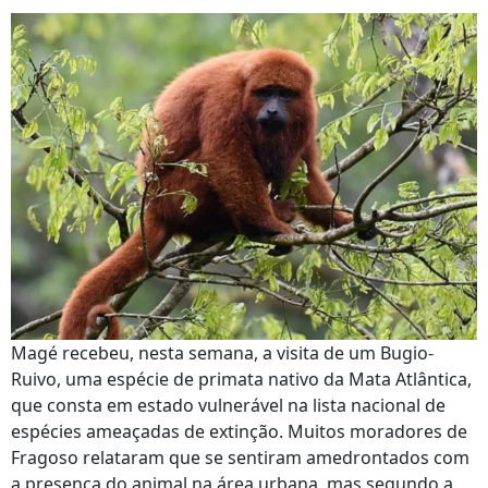
Magé recebeu, nesta semana, a visita de um Bugio-
Ruivo, uma espécie de primata nativo da Mata Atlântica,
que consta em estado vulnerável na lista nacional de
espécies ameaçadas de extinção. Muitos moradores de
Fragoso relataram que se sentiram amedrontados com
a presença do animal na área urbana, mas segundo a