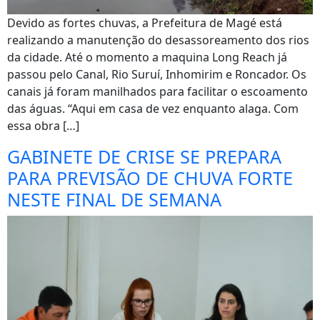
Devido as fortes chuvas, a Prefeitura de Magé está
realizando a manutenção do desassoreamento dos rios
da cidade. Até o momento a maquina Long Reach já
passou pelo Canal, Rio Suruí, Inhomirim e Roncador. Os
canais já foram manilhados para facilitar o escoamento
das águas. “Aqui em casa de vez enquanto alaga. Com
essa obra […]
GABINETE DE CRISE SE PREPARA
PARA PREVISÃO DE CHUVA FORTE
NESTE FINAL DE SEMANA