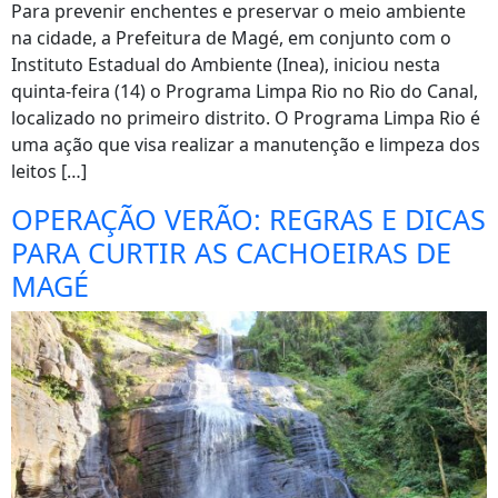
Para prevenir enchentes e preservar o meio ambiente
na cidade, a Prefeitura de Magé, em conjunto com o
Instituto Estadual do Ambiente (Inea), iniciou nesta
quinta-feira (14) o Programa Limpa Rio no Rio do Canal,
localizado no primeiro distrito. O Programa Limpa Rio é
uma ação que visa realizar a manutenção e limpeza dos
leitos […]
OPERAÇÃO VERÃO: REGRAS E DICAS
PARA CURTIR AS CACHOEIRAS DE
MAGÉ