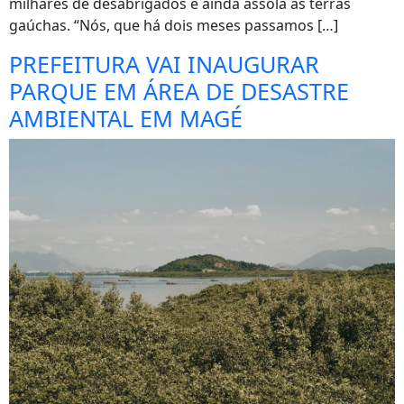
milhares de desabrigados e ainda assola as terras
gaúchas. “Nós, que há dois meses passamos […]
PREFEITURA VAI INAUGURAR
PARQUE EM ÁREA DE DESASTRE
AMBIENTAL EM MAGÉ