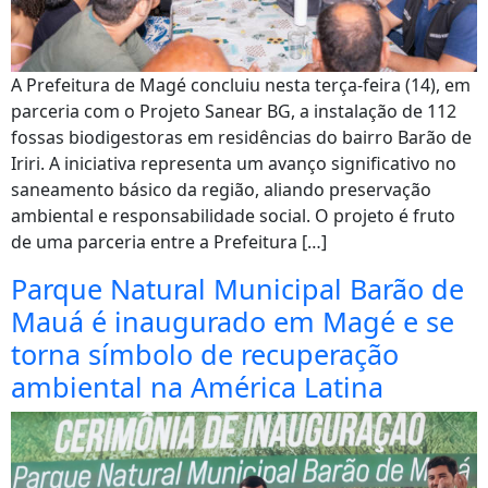
A Prefeitura de Magé concluiu nesta terça-feira (14), em
parceria com o Projeto Sanear BG, a instalação de 112
fossas biodigestoras em residências do bairro Barão de
Iriri. A iniciativa representa um avanço significativo no
saneamento básico da região, aliando preservação
ambiental e responsabilidade social. O projeto é fruto
de uma parceria entre a Prefeitura […]
Parque Natural Municipal Barão de
Mauá é inaugurado em Magé e se
torna símbolo de recuperação
ambiental na América Latina