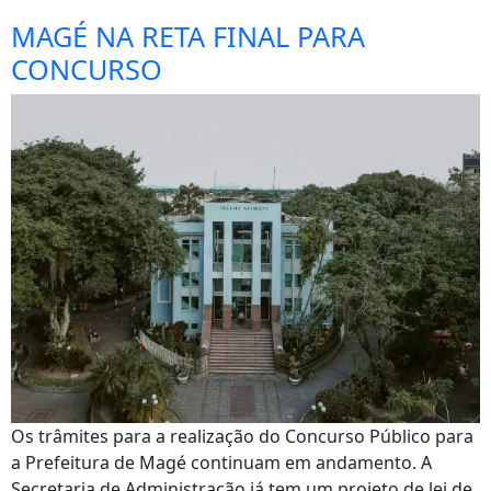
MAGÉ NA RETA FINAL PARA
CONCURSO
Os trâmites para a realização do Concurso Público para
a Prefeitura de Magé continuam em andamento. A
Secretaria de Administração já tem um projeto de lei de