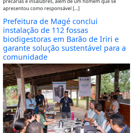
precárias e insalubres, além de um homem que se
apresentou como responsável […]
Prefeitura de Magé conclui
instalação de 112 fossas
biodigestoras em Barão de Iriri e
garante solução sustentável para a
comunidade