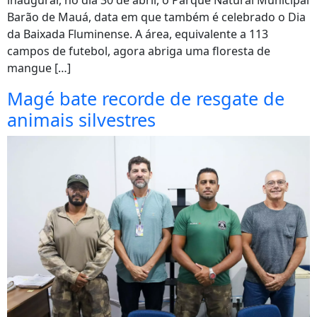
inaugurar, no dia 30 de abril, o Parque Natural Municipal
Barão de Mauá, data em que também é celebrado o Dia
da Baixada Fluminense. A área, equivalente a 113
campos de futebol, agora abriga uma floresta de
mangue […]
Magé bate recorde de resgate de
animais silvestres