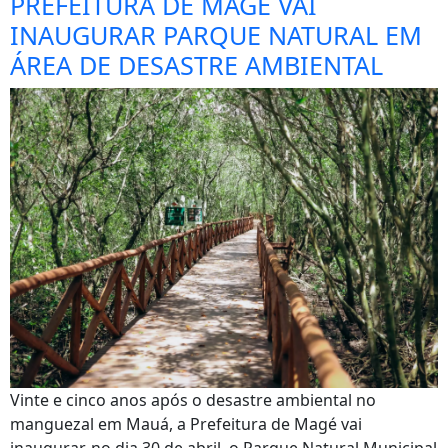
PREFEITURA DE MAGÉ VAI
INAUGURAR PARQUE NATURAL EM
ÁREA DE DESASTRE AMBIENTAL
Vinte e cinco anos após o desastre ambiental no
manguezal em Mauá, a Prefeitura de Magé vai