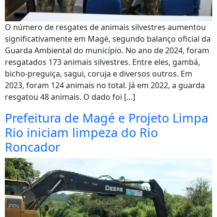
O número de resgates de animais silvestres aumentou
significativamente em Magé, segundo balanço oficial da
Guarda Ambiental do município. No ano de 2024, foram
resgatados 173 animais silvestres. Entre eles, gambá,
bicho-preguiça, sagui, coruja e diversos outros. Em
2023, foram 124 animais no total. Já em 2022, a guarda
resgatou 48 animais. O dado foi […]
Prefeitura de Magé e Projeto Limpa
Rio iniciam limpeza do Rio
Roncador