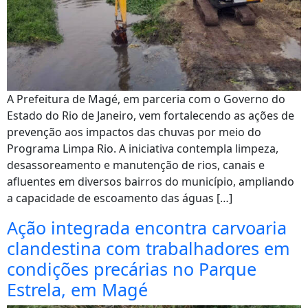
A Prefeitura de Magé, em parceria com o Governo do
Estado do Rio de Janeiro, vem fortalecendo as ações de
prevenção aos impactos das chuvas por meio do
Programa Limpa Rio. A iniciativa contempla limpeza,
desassoreamento e manutenção de rios, canais e
afluentes em diversos bairros do município, ampliando
a capacidade de escoamento das águas […]
Ação integrada encontra carvoaria
clandestina com trabalhadores em
condições precárias no Parque
Estrela, em Magé