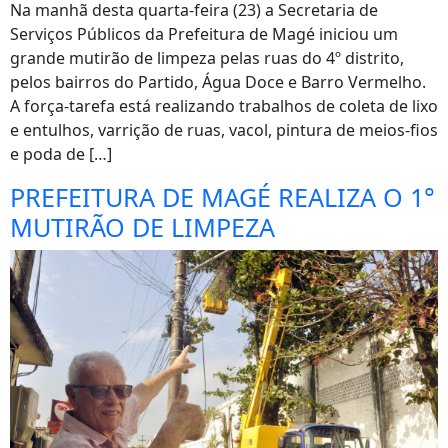
Na manhã desta quarta-feira (23) a Secretaria de
Serviços Públicos da Prefeitura de Magé iniciou um
grande mutirão de limpeza pelas ruas do 4º distrito,
pelos bairros do Partido, Água Doce e Barro Vermelho.
A força-tarefa está realizando trabalhos de coleta de lixo
e entulhos, varrição de ruas, vacol, pintura de meios-fios
e poda de […]
PREFEITURA DE MAGÉ REALIZA O 1°
MUTIRÃO DE LIMPEZA