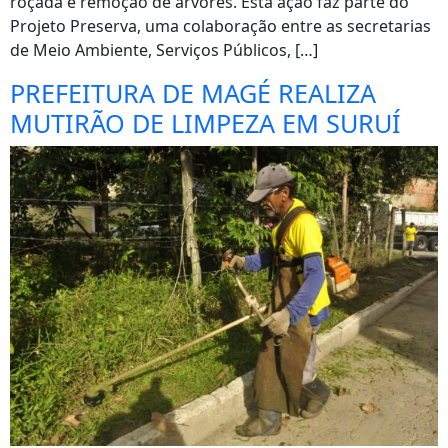
roçada e remoção de árvores. Esta ação faz parte do
Projeto Preserva, uma colaboração entre as secretarias
de Meio Ambiente, Serviços Públicos, […]
PREFEITURA DE MAGÉ REALIZA
MUTIRÃO DE LIMPEZA EM SURUÍ