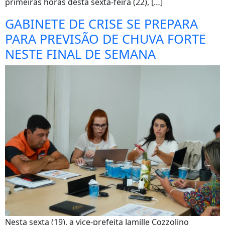
primeiras horas desta sexta-feira (22), […]
GABINETE DE CRISE SE PREPARA
PARA PREVISÃO DE CHUVA FORTE
NESTE FINAL DE SEMANA
Nesta sexta (19), a vice-prefeita Jamille Cozzolino