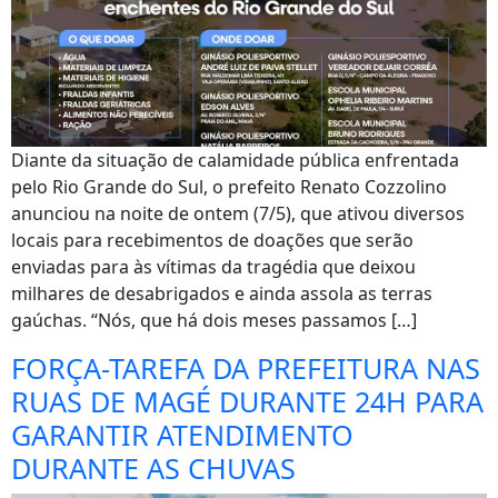
Diante da situação de calamidade pública enfrentada
pelo Rio Grande do Sul, o prefeito Renato Cozzolino
anunciou na noite de ontem (7/5), que ativou diversos
locais para recebimentos de doações que serão
enviadas para às vítimas da tragédia que deixou
milhares de desabrigados e ainda assola as terras
gaúchas. “Nós, que há dois meses passamos […]
FORÇA-TAREFA DA PREFEITURA NAS
RUAS DE MAGÉ DURANTE 24H PARA
GARANTIR ATENDIMENTO
DURANTE AS CHUVAS