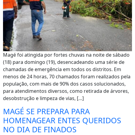
Magé foi atingida por fortes chuvas na noite de sábado
(18) para domingo (19), desencadeando uma série de
chamadas de emergência em todos os distritos. Em
menos de 24 horas, 70 chamados foram realizados pela
população, com mais de 90% dos casos solucionados,
para atendimentos diversos, como retirada de árvores,
desobstrução e limpeza de vias, […]
MAGÉ SE PREPARA PARA
HOMENAGEAR ENTES QUERIDOS
NO DIA DE FINADOS