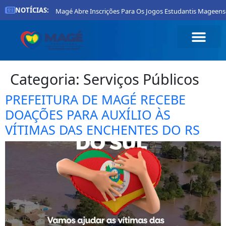
NOTÍCIAS:
Prefeitura De Magé Abre Inscrições Para Os Jogos Estudantis Mageenses 20
Categoria:
Serviços Públicos
PREFEITURA DE MAGÉ RECEBE
DOAÇÕES PARA AUXÍLIO ÀS
VÍTIMAS DAS ENCHENTES DO RS