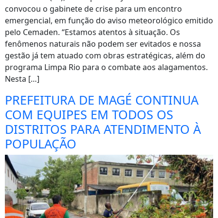
convocou o gabinete de crise para um encontro
emergencial, em função do aviso meteorológico emitido
pelo Cemaden. “Estamos atentos à situação. Os
fenômenos naturais não podem ser evitados e nossa
gestão já tem atuado com obras estratégicas, além do
programa Limpa Rio para o combate aos alagamentos.
Nesta […]
PREFEITURA DE MAGÉ CONTINUA
COM EQUIPES EM TODOS OS
DISTRITOS PARA ATENDIMENTO À
POPULAÇÃO