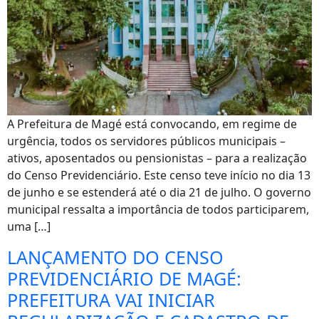
A Prefeitura de Magé está convocando, em regime de
urgência, todos os servidores públicos municipais –
ativos, aposentados ou pensionistas – para a realização
do Censo Previdenciário. Este censo teve início no dia 13
de junho e se estenderá até o dia 21 de julho. O governo
municipal ressalta a importância de todos participarem,
uma […]
LANÇAMENTO DO CENSO
PREVIDENCIÁRIO DE MAGÉ:
PREFEITURA VAI INICIAR