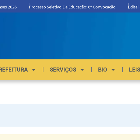
s 2026
Processo Seletivo Da Educação: 6ª Convocação
Edital Or
REFEITURA
SERVIÇOS
BIO
LEI