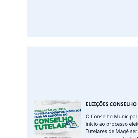
ELEIÇÕES CONSELHO 
O Conselho Municipal 
início ao processo elei
Tutelares de Magé será