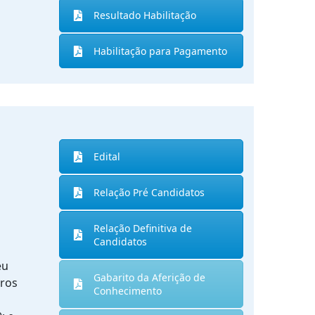
Resultado Habilitação
Habilitação para Pagamento
Edital
Relação Pré Candidatos
Relação Definitiva de
Candidatos
eu
Gabarito da Aferição de
iros
Conhecimento