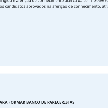
irigido e aferição de conhecimento acerca da Lei nº 8069/90
os candidatos aprovados na aferição de conhecimento, atr
ARA FORMAR BANCO DE PARECERISTAS