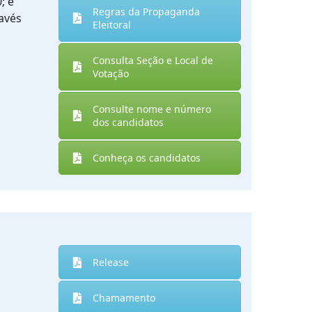
; e
Regras da Propaganda
avés
Eleitoral
Consulta Seção e Local de
Votação
Consulte nome e número
dos candidatos
Conheça os candidatos
Release
Chamamento