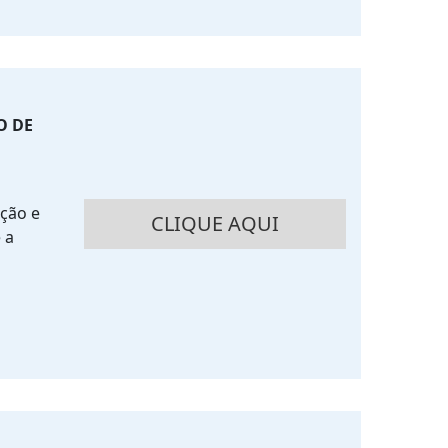
O DE
ação e
CLIQUE AQUI
 a