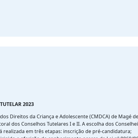
TUTELAR 2023
dos Direitos da Criança e Adolescente (CMDCA) de Magé d
toral dos Conselhos Tutelares I e II. A escolha dos Conselhe
 realizada em três etapas: inscrição de pré-candidatura;