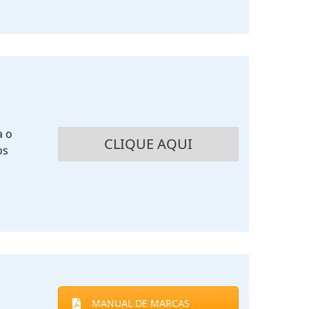
a o
CLIQUE AQUI
os
MANUAL DE MARCAS