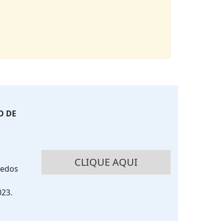
O DE
CLIQUE AQUI
uedos
23.