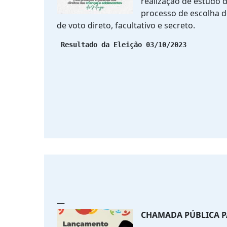
realização de estudo d
processo de escolha d
de voto direto, facultativo e secreto.
—
CHAMADA PÚBLICA P