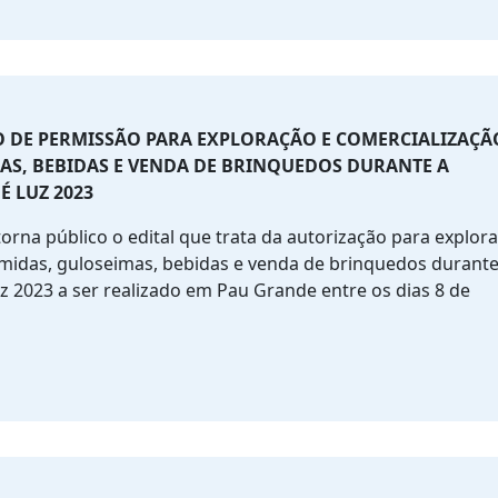
O DE PERMISSÃO PARA EXPLORAÇÃO E COMERCIALIZAÇÃ
AS, BEBIDAS E VENDA DE BRINQUEDOS DURANTE A
 LUZ 2023
orna público o edital que trata da autorização para explor
midas, guloseimas, bebidas e venda de brinquedos durante
z 2023 a ser realizado em Pau Grande entre os dias 8 de