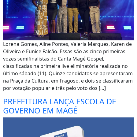
Lorena Gomes, Aline Pontes, Valeria Marques, Karen de
Oliveira e Eunice Falcão. Essas são as cinco primeiras
vozes semifinalistas do Canta Magé Gospel,
classificadas na primeira live eliminatória realizada no
último sábado (11). Quinze candidatos se apresentaram
na Praça da Cultura, em Fragoso, e dois se classificaram
por votação popular e três pelo voto dos […]
PREFEITURA LANÇA ESCOLA DE
GOVERNO EM MAGÉ