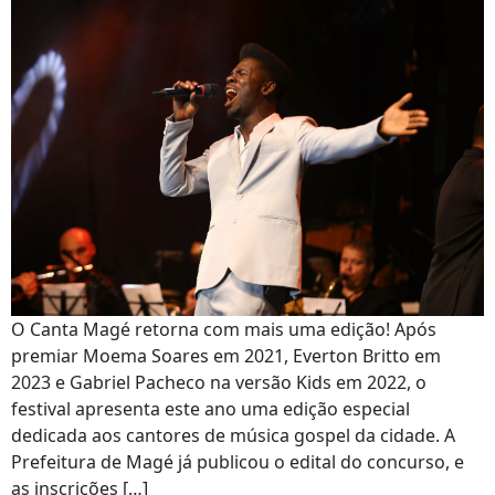
O Canta Magé retorna com mais uma edição! Após
premiar Moema Soares em 2021, Everton Britto em
2023 e Gabriel Pacheco na versão Kids em 2022, o
festival apresenta este ano uma edição especial
dedicada aos cantores de música gospel da cidade. A
Prefeitura de Magé já publicou o edital do concurso, e
as inscrições […]