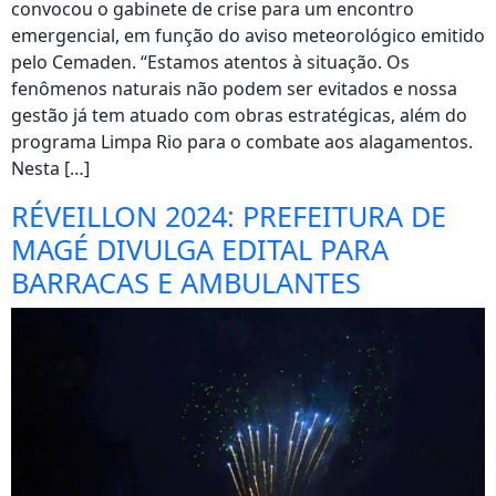
convocou o gabinete de crise para um encontro
emergencial, em função do aviso meteorológico emitido
pelo Cemaden. “Estamos atentos à situação. Os
fenômenos naturais não podem ser evitados e nossa
gestão já tem atuado com obras estratégicas, além do
programa Limpa Rio para o combate aos alagamentos.
Nesta […]
RÉVEILLON 2024: PREFEITURA DE
MAGÉ DIVULGA EDITAL PARA
BARRACAS E AMBULANTES