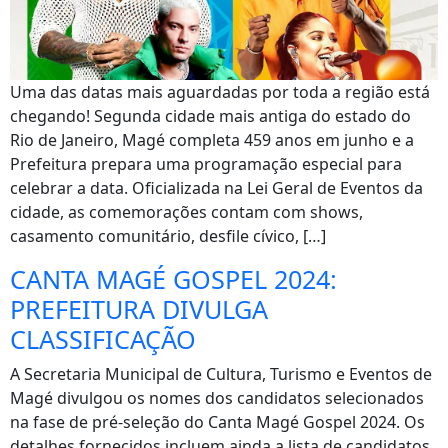
Uma das datas mais aguardadas por toda a região está
chegando! Segunda cidade mais antiga do estado do
Rio de Janeiro, Magé completa 459 anos em junho e a
Prefeitura prepara uma programação especial para
celebrar a data. Oficializada na Lei Geral de Eventos da
cidade, as comemorações contam com shows,
casamento comunitário, desfile cívico, […]
CANTA MAGÉ GOSPEL 2024:
PREFEITURA DIVULGA
CLASSIFICAÇÃO
A Secretaria Municipal de Cultura, Turismo e Eventos de
Magé divulgou os nomes dos candidatos selecionados
na fase de pré-seleção do Canta Magé Gospel 2024. Os
detalhes fornecidos incluem ainda a lista de candidatos