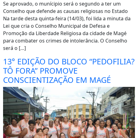
Se aprovado, o munícipio será o segundo a ter um
Conselho que defende as causas religiosas no Estado
Na tarde desta quinta-feira (14/03), foi lida a minuta da
Lei que cria o Conselho Municipal de Defesa e
Promoção da Liberdade Religiosa da cidade de Magé
para combater os crimes de intolerância. O Conselho
será o […]
13° EDIÇÃO DO BLOCO “PEDOFILIA?
TÔ FORA” PROMOVE
CONSCIENTIZAÇÃO EM MAGÉ