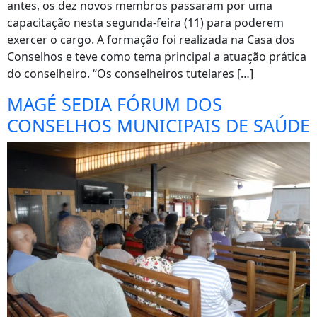
antes, os dez novos membros passaram por uma
capacitação nesta segunda-feira (11) para poderem
exercer o cargo. A formação foi realizada na Casa dos
Conselhos e teve como tema principal a atuação prática
do conselheiro. “Os conselheiros tutelares […]
MAGÉ SEDIA FÓRUM DOS
CONSELHOS MUNICIPAIS DE SAÚDE