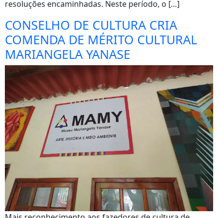
resoluções encaminhadas. Neste período, o […]
CONSELHO DE CULTURA CRIA
COMENDA DE MÉRITO CULTURAL
MARIANGELA YANASE
Mais reconhecimento aos fazedores de cultura de