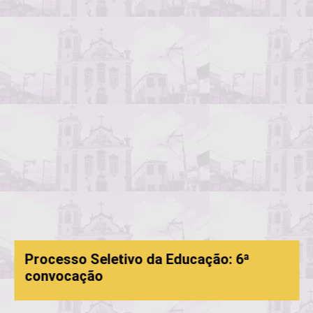
Processo Seletivo da Educação: 6ª
convocação