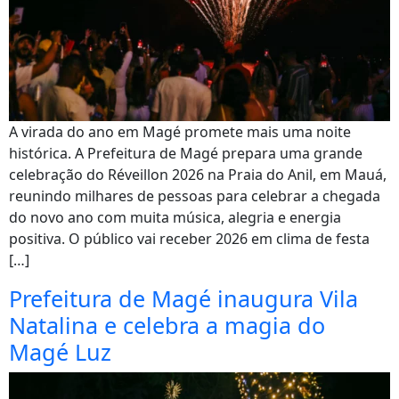
A virada do ano em Magé promete mais uma noite
histórica. A Prefeitura de Magé prepara uma grande
celebração do Réveillon 2026 na Praia do Anil, em Mauá,
reunindo milhares de pessoas para celebrar a chegada
do novo ano com muita música, alegria e energia
positiva. O público vai receber 2026 em clima de festa
[…]
Prefeitura de Magé inaugura Vila
Natalina e celebra a magia do
Magé Luz