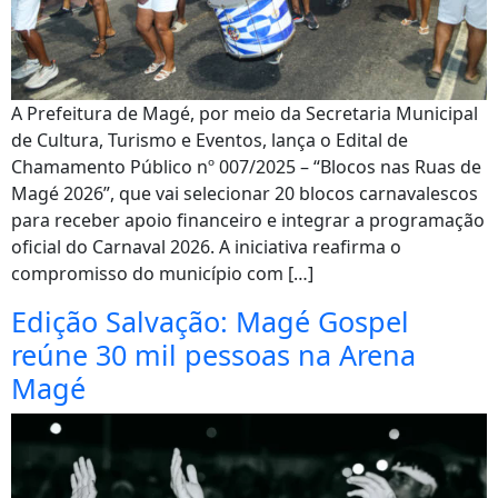
A Prefeitura de Magé, por meio da Secretaria Municipal
de Cultura, Turismo e Eventos, lança o Edital de
Chamamento Público nº 007/2025 – “Blocos nas Ruas de
Magé 2026”, que vai selecionar 20 blocos carnavalescos
para receber apoio financeiro e integrar a programação
oficial do Carnaval 2026. A iniciativa reafirma o
compromisso do município com […]
Edição Salvação: Magé Gospel
reúne 30 mil pessoas na Arena
Magé