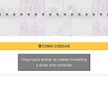
3
4
5
6
7
8
9
10
11
12
13
14
15
16
17
COMO CHEGAR
Clique para aceitar os cookies marketing
e ativar este conteúdo